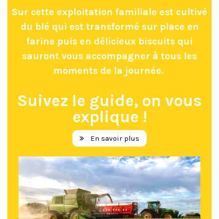
Sur cette exploitation familiale est cultivé
du blé qui est transformé sur place en
farine puis en délicieux biscuits qui
sauront vous accompagner à tous les
moments de la journée.
Suivez le guide, on vous
explique !
En savoir plus