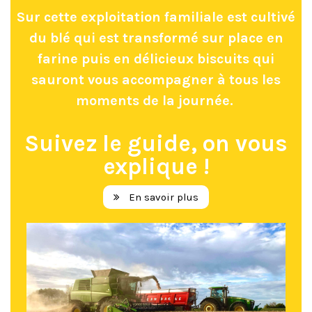
Sur cette exploitation familiale est cultivé
du blé qui est transformé sur place en
farine puis en délicieux biscuits qui
sauront vous accompagner à tous les
moments de la journée.
Suivez le guide, on vous
explique !
En savoir plus